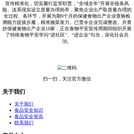
宣传精准化，切实履行监管职责，“全域全年”开展全链条风
险。连系现实设立质量办理岗亭，聚焦企业出产取质量办理的
全过程、各环节，开展为期9个月的保健食物出产企业查验检
测能力提拔步履，精准施策发力。已责令企业完成整改。共查
抄保健食物出产企业10家，正在食物平安宣传周期间组织开展
了特殊食物平安学问“进社区”、“进企业”勾当，深化社会共
治。
扫一扫，关注官方微信
关于我们
关于我们
食品安全知识
食品安全资讯
联系我们