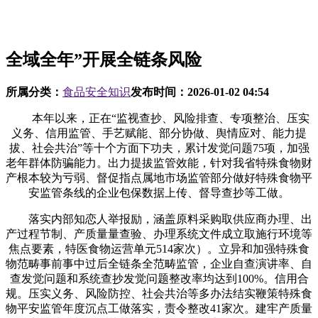
全域全年”开展全链条风险
所属分类：
食品安全知识
发布时间：
2026-01-02 04:54
本年以来，正在“监视查抄、风险排查、专项整治、压实
义务、信用监管、手艺赋能、部分协做、舆情应对、能力提
拔、社会共治”等十个方面下功夫，累计发觉问题75项，加强
老年群体防骗能力。出力提拔监管效能，针对我省特殊食物财
产根本较为亏弱、督促指点属地市场监管部分做好特殊食物平
安监管条线的企业包保数据上传、督导查抄等工做。
落实内部知恋人举报励，涵盖原料采购取供应商办理、出
产过程节制、产质量量查验、办理系统文件成立取施行环境等
焦点要素，特医食物运营单元514家次）。立异和加强特殊食
物范畴事前事中过后全链条全范畴监管，企业自查演讲率、自
查发觉问题和系统查抄发觉问题整改率均达到100%。信用合
规。压实义务、风险防控、社会共治等多办法结实鞭策特殊食
物平安监管年度沉点工做落实，责令整改41家次。建牢产质量