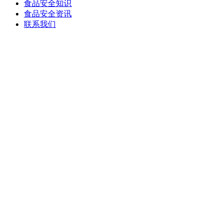
食品安全知识
食品安全资讯
联系我们