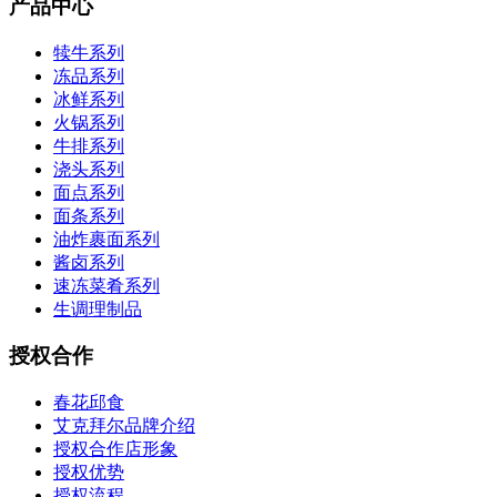
产品中心
犊牛系列
冻品系列
冰鲜系列
火锅系列
牛排系列
浇头系列
面点系列
面条系列
油炸裹面系列
酱卤系列
速冻菜肴系列
生调理制品
授权合作
春花邱食
艾克拜尔品牌介绍
授权合作店形象
授权优势
授权流程