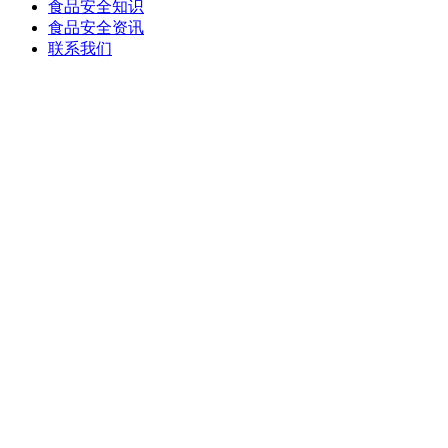
食品安全知识
食品安全资讯
联系我们