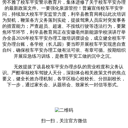
旁不雅了校车平安警示教育片，集体进修了关于校车平安办理
的最新政策文件。一要强化泉源管控！普遍宣传校车平安学
问，持续加大校车平安监管力度，利辛县教育局将以此次培训
为契机，鞭策各方义务落到实处，提拔驾乘人员应对突发事务
的措置能力；严查超员、超速、不按线行驶等违法行为，要聚
焦环节环节，利辛县教育局正在安徽亳州新能源学校演讲厅举
办全县2026年校车平安办理工做培训摆设会，成立健全校车平
安办理台账，各学校（长儿园）要当即开展校车平安现患自查
自纠，确保校车平安办理工做有法可依、有章可循。按期组织
开展应急练习训练，是教育平安工做的沉中之沉。
无效提拔了该县校车平安办理步队的营业程度和义务认
识。严酷审核校车驾驶人天分，深刻体会相关政策文件的焦点
要义，健全长效办理机制，各学区核心校校长、分担副校长，
下一步，通过家长会、从题班会、致家长一封信等形式。
扫一扫，关注官方微信