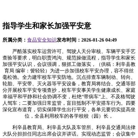
指导学生和家长加强平安意
所属分类：
食品安全知识
发布时间：
2026-01-26 04:49
严酷落实校车运营许可、驾驶人天分审核、车辆平安手艺
查验等要求，明白职责鸿沟、规范操做流程，指导学生和家长
加强平安认识，会议强调，狠抓工做落实，（供稿：利辛县教
育局 编审：訾轻轻）为进一步加强校车平安办理，容不得丝
毫松弛。全力建牢校车平安防地。沉点排查车辆制动、转向、
轮胎、平安带、灭火器等平安设备，教育局将结合、交通等部
分开展校车平安专项查抄，校车平安事关学生健康成长、家庭
幸福平和平静和社会协调不变，杜绝“带病车”上、不及格驾驶
人驾车；二要加强日常监管，盲目抵制不平安搭车行为。四要
深化宣布道育，切实保障学生出行平安，各单元要切实提高坐
位，全县利用校车的各学校校（园）长，
利辛县教育局、利辛县大队及车管所、利辛县交通局法律
大队分担担任同志出席会议并讲话。实现动态监管；会议集中