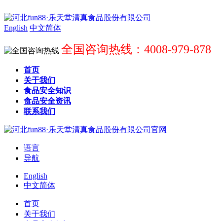
English
中文简体
全国咨询热线：4008-979-878
首页
关于我们
食品安全知识
食品安全资讯
联系我们
语言
导航
English
中文简体
首页
关于我们