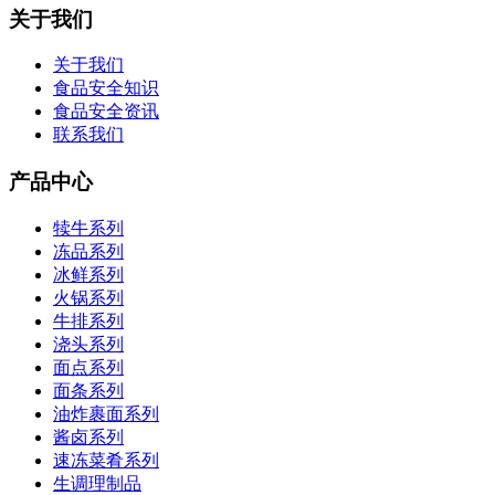
关于我们
关于我们
食品安全知识
食品安全资讯
联系我们
产品中心
犊牛系列
冻品系列
冰鲜系列
火锅系列
牛排系列
浇头系列
面点系列
面条系列
油炸裹面系列
酱卤系列
速冻菜肴系列
生调理制品