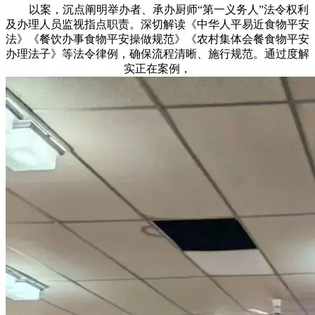
以案，沉点阐明举办者、承办厨师“第一义务人”法令权利
及办理人员监视指点职责。深切解读《中华人平易近食物平安
法》《餐饮办事食物平安操做规范》《农村集体会餐食物平安
办理法子》等法令律例，确保流程清晰、施行规范。通过度解
实正在案例，