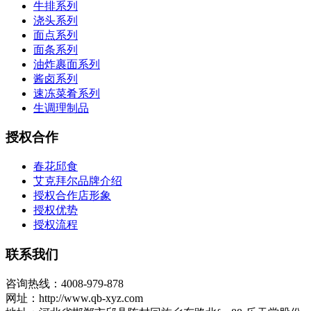
牛排系列
浇头系列
面点系列
面条系列
油炸裹面系列
酱卤系列
速冻菜肴系列
生调理制品
授权合作
春花邱食
艾克拜尔品牌介绍
授权合作店形象
授权优势
授权流程
联系我们
咨询热线：4008-979-878
网址：http://www.qb-xyz.com