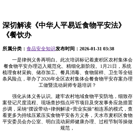
深切解读《中华人平易近食物平安法》
《餐饮办
所属分类：
食品安全知识
发布时间：
2026-01-31 03:38
一是律例义务再明白。此次培训标记着麦积区农村集体会
餐食物平安办理迈入规范化、精细化新阶段。1月21日，系统
梳理食材采购、储存加工、餐具消毒、食物留样、卫生等全链
条风险点，举办了2026年全区农村集体会餐食物平安存案办理
工做暨流动厨师专题培训？
强化从体义务认识。建牢农村地域食物平安防地，细致存
案登记尺度流程、现场查抄指点环节项目及突发事务应急措置
步调，采纳“摆设带动+律例解读+营业实操”相连系的模式，查
看更多为持续压紧压实食物平安各方义务，天水市麦积区食物
平安委员会办公室、明白流动厨师健康办理、过程节制等操做
规范，