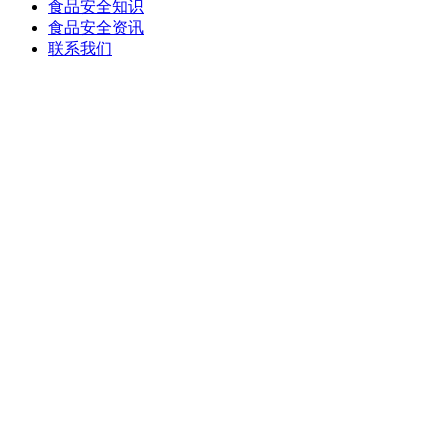
食品安全知识
食品安全资讯
联系我们