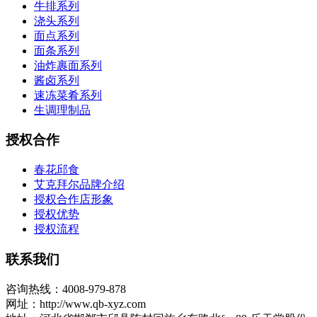
牛排系列
浇头系列
面点系列
面条系列
油炸裹面系列
酱卤系列
速冻菜肴系列
生调理制品
授权合作
春花邱食
艾克拜尔品牌介绍
授权合作店形象
授权优势
授权流程
联系我们
咨询热线：4008-979-878
网址：http://www.qb-xyz.com