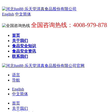
English
中文简体
全国咨询热线：4008-979-878
首页
关于我们
食品安全知识
食品安全资讯
联系我们
语言
导航
English
中文简体
首页
关于我们