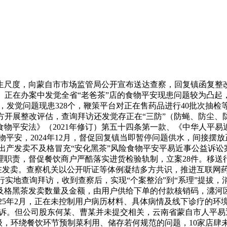
尺度，向蒙自市市场监管局公开宣布送达查察，回复镇函复整改
）正在办案中发觉全省“老爸茶”店的食物平安现患问题较为凸起
发觉问题现患328个，鞭策平台对正在售药品进行40批次抽检等
方开展整改评估，查询拜访还发觉存正在“三防”（防蝇、防尘、
物平安法》（2021年修订）第五十四条第一款、《中华人平
平安，2024年12月，督促回复镇当即暂停问题供水，间接摆放
某出产发卖不及格冒充“安化黑茶”风险食物平安平易近事公益诉
视办理职责，督促餐饮商户严酷落实进货检验轨制，立案28件。移
正在发卖。查察机关以公开听证等体例凝结多方共识，推进互联网
行实地查询拜访，收到查察后，实现“个案整治”到“系理”提拔，
及格黑茶发卖数量及金额，由用户供给下单的付款核销码，瀍河
25年2月，正在未控制用户病历材料、具体病情及线下诊疗的
诉。但公司股东何某、曹某并未提交相关，云南省蒙自市人平易
级，环绕餐饮环节预制菜利用、储存若何规范的问题，10家店肆未