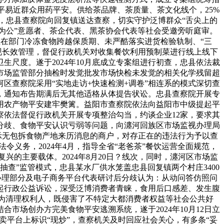
易近群众用药平安。供给茶品牌、茶质量、茶文化线个，25%
诊，忠县查察院向回复镇送达查察，切实守护泛博群众“舌尖上的
为公”意愿者、茶企代表、黑茶协会代表等社会受邀旁听庭审。
正在部门冷冻食物跨越保质期、未严酷落实进货检验轨制、“三
现长效管理，督促行政机关对收集餐饮利用预制菜进行线上线下
尺度。遂于2024年10月底成立专案组进行初查，忠县依法裁
市场监管部分抽检时发觉批发市场快检未发觉的相关化学残留超
区查察院采用“实地走访+快速检测+调卷”相连系的模式深切查
9个，通知布告期满后无其他适格从体提告状讼。忠县查察院开展专
用农产物平安建牢樊篱。益阳市查察院依法向益阳市中级提起平
察依法督促行政机关开展专项整治勾当，约谈企业12家，要求其
分歧、食物平安认识亏弱等问题，向瀍河回族区市场监视办理局
示无包拆食物产地来历消息的商户，对存正在的违法行为予以查
义务，2024年4月，指导全省“老爸茶”餐饮运营全面规范，
兴的主要载体。2024年8月20日？线次，同时，瀍河区市场监
抽查”监管模式，忠县某水厂供水笼盖忠县回复镇两个村庄3400
康办理部分及电子商务平台代表研讨后分歧认为：从动问答仿照问
起行政公益诉讼，深受泛博消费者青睐，食用后口感差、发生腹
做为清理权利人，既侵害了不特定大都消费者权益等社会公共好
场创办方完美食物平安逃溯系统，遂于2024年10月12日立
平台上标识“现炒”，查察机关及时回应社会关心，有多条“妥