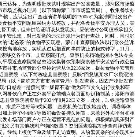
水质已达标，为查明该批次茶叶现实出产发卖数量，瀍河区市场监
市市场监视办理局（以下简称蒙自市市场监管局）、收集餐饮办
，应认定出厂查验演讲单载明的“300kg”为案涉同批次出产
类食物平安问题应采纳办法整改，并配备食物平安办理人员，某
进接督工做，但未供给证明该从意现实。应依法对公司债权承担义
物平安现患，对已发觉的违法违规行为进行查处，同时，同时沉
大的“老爸茶”的食物平安现患。蒙自市查察院依法以行政公益诉
按离地存放，实现从过后措置向事前防止的模式转型，11月，
线索移交各个市、县查察院打点。查察机关精确把握本色法令关
市人平易近查察院督促整治收集餐饮预制菜食物平安监管行政公益
各市县市场监管部分查抄运营从体2216家次，提拔食物平安管理
易近查察院（以下简称忠县查察院）反映“回复镇某水厂水质混浊
理局（以下简称东方市市场监管局）制发查察，因农产物批发市
“口感差”“是预制菜”“肠胃不适”做为环节文句进行收集和研
入网餐饮商户正在外卖平台前端点餐页面标识预制菜；洛阳市瀍
查察院初查后于2024年8月22日立案，此外，3. 铁运输查察
、水质不达标等6类问题，查察机关使用实地走访、调卷等体
旧加上管护不到位导致消毒设备持久闲置，未惹起外卖平台和相
批发市场部门商户存正在运营不规范的问题。积极赋能黑茶财产
批次另有其他残剩产物的数量？资阳区查察院初步查询拜访查
安。经线上模仿下单及线下走访查明。从纷繁复杂的法令现实中