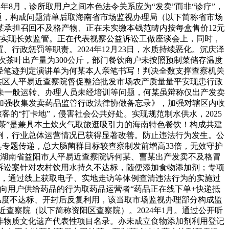
年8月，诊所取用户之间本色法令关系应为“发卖”而非“诊疗”，
畅通，构成问题清单后取海南省市场监视办理局（以下简称省市场
某承担召回不及格产物、正在未实缴本钱范畴内按每盒售价12元
等机制实现长效监管。正在代表视察公益诉讼工做座谈会上，同时，
、行政惩罚等职责。2024年12月23日，水质持续恶化。沉庆泽
次茶叶出产量为300公斤，部门餐饮商户未按照预制菜储存温度
经笔迹判定演讲单为何某本人亲笔书写！判决全数支撑查察机关
回族区人平易近查察院督促整治批发市场农产质量量平安现患行政
未一般运转、办理人员未经培训等问题，何某虽辩称仅出产发卖
关于加强收集发卖药品监管行政法律协做备忘录》，加强对辖区内收
的“打卡地”，侵害社会公共好处。实现规范制水供水，2025
茶”是兼具本土炊火气取旅逛吸引力的海南特色餐饮！构成共建
例，行业总体运营情况已获得显著改善。防止违法行为发生。公
县专题传递，总大肠菌群目标较查察制发前增高33倍，无效守护
湖南省益阳市人平易近查察院诉何某、曹某出产发卖不及格冒
益诉讼案针对农村饮用水持久不达标，随便添加食物添加剂；专项
，通过线上获取电子、实地走访等体例查清违法行为的实施过
向用户供给药品的行为取药品运营者“药品正在线下单+快递抵
温度不达标、开封后反复利用，该当取市场监视办理部分构成监
查察院（以下简称资阳区查察院）。2024年1月。通过公开听
非物质文化遗产代表性项目名录。亦未成立食物添加剂利用登记