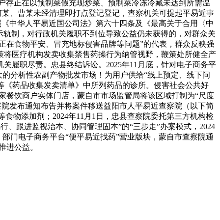
户存正在以预制菜假充现炒菜、预制菜冷冻冷藏未达到所需温
何某、曹某未经清理即打点登记登记，查察机关可提起平易近事
照《中华人平易近国公司法》第六十四条及《最高关于合用〈中
示轨制，对行政机关履职不到位导致公益仍未获得的，对群众关
存正在食物平安、冒充地标侵害品牌等问题”的代表，群众反映强
策将医疗机构发卖收集禁售药操行为纳管视野，鞭策处所健全产
履职尽责。忠县终结诉讼。2025年11月底，针对电子商务平
的分析性农副产物批发市场！为用户供给“线上预定、线下问
”等《药品收集发卖清单》中所列药品的诊所。侵害社会公共好
7家餐饮商户实体门店，蒙自市市场监管局将该区域打制为“尺度
察院发布通知布告并将案件移送益阳市人平易近查察院（以下简
食物添加剂；2024年11月1日，忠县查察院委托第三方机构检
跟进监视治本、协同管理固本”的“三步走”办案模式，2024
。部门电子商务平台“便平易近找药”营业版块，蒙自市查察院通
认推进公益。