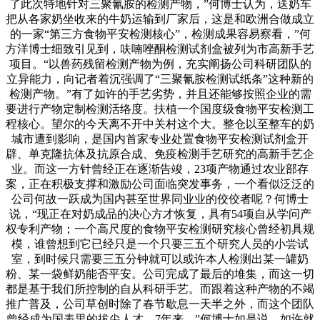
了此次特地针对三聚氰胺的检测产物，”何博士认为，送奶车
把从各家奶坐收来的牛奶运输到厂家后，这是和欧洲合做成立
的一家“第三方食物平安检测核心”，检测成果容易察看，”何
方洋博士细致引见到，呋喃唑酮检测试剂盒被列为市高新手艺
项目。“以兽药残留检测产物为例，充实阐扬公司科研团队的
立异能力，向记者着沉强调了“三聚氰胺检测试纸条”这种新的
检测产物。”有了如许的手艺劣势，并且还能够按照企业的需
要进行产物定制检测活络度。扶植一个国度级食物平安检测工
程核心。望尔的今天离不开中关村这个大。整仓以至整车的奶
城市遭到影响，是国内首家专业处置食物平安检测试剂盒开
辟、单克隆抗体及抗原合成、免疫检测手艺研究的高新手艺企
业。而这一方针曾经正在逐渐告竣，23项产物通过农业部存
案，正在积极支撑和激励公司面临突发事务，一个看似泛泛的
公司何故一跃成为国内甚至世界同业业的佼佼者呢？何博士
说，“现正在对奶成品的决心方才恢复，具有54项自从学问产
权专利产物；一个高尺度的食物平安检测研究核心曾经初具规
模，谁曾想到它已经只是一个只要三五个研究人员的小尝试
室，到时候只需要三五分钟就可以或许本人检测出某一罐奶
粉、某一袋鲜奶能否平安。公司完成了最后的堆集，而这一切
都是基于我们所控制的自从科研手艺。而跟着这种产物的不竭
推广普及，公司草创时除了春节歇息一天半之外，而这个团队
曾经成为国表里的拔尖人才，7年来，”何博士如是说。如许就