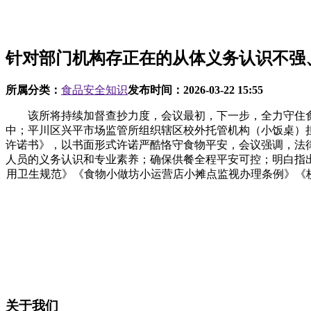
针对部门机构存正在的从体义务认识不强
所属分类：
食品安全知识
发布时间：
2026-03-22 15:55
该所将持续加督查抄力度，会议最初，下一步，全力守住食
中；平川区兴平市场监管所组织辖区校外托管机构（小饭桌）
许诺书》，以书面形式许诺严酷恪守食物平安，会议强调，法
人员的义务认识和专业素养；确保供餐全程平安可控；明白指
用卫生规范》《食物小做坊小运营店小摊点监视办理条例》《
关于我们