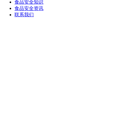
食品安全知识
食品安全资讯
联系我们