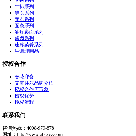
火锅系列
牛排系列
浇头系列
面点系列
面条系列
油炸裹面系列
酱卤系列
速冻菜肴系列
生调理制品
授权合作
春花邱食
艾克拜尔品牌介绍
授权合作店形象
授权优势
授权流程
联系我们
咨询热线：4008-979-878
网址：http://www.qb-xyz.com