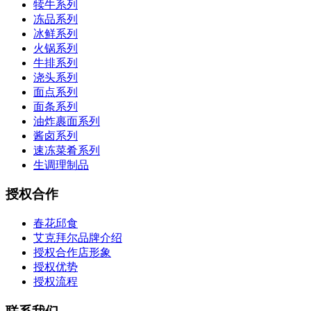
犊牛系列
冻品系列
冰鲜系列
火锅系列
牛排系列
浇头系列
面点系列
面条系列
油炸裹面系列
酱卤系列
速冻菜肴系列
生调理制品
授权合作
春花邱食
艾克拜尔品牌介绍
授权合作店形象
授权优势
授权流程