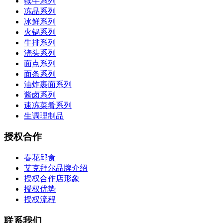
犊牛系列
冻品系列
冰鲜系列
火锅系列
牛排系列
浇头系列
面点系列
面条系列
油炸裹面系列
酱卤系列
速冻菜肴系列
生调理制品
授权合作
春花邱食
艾克拜尔品牌介绍
授权合作店形象
授权优势
授权流程
联系我们