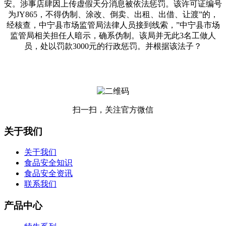
安。涉事店肆因上传虚假天分消息被依法惩罚。该许可证编号
为JY865，不得伪制、涂改、倒卖、出租、出借、让渡”的，
经核查，中宁县市场监管局法律人员接到线索，”中宁县市场
监管局相关担任人暗示，确系伪制。该局并无此3名工做人
员，处以罚款3000元的行政惩罚。并根据该法子？
扫一扫，关注官方微信
关于我们
关于我们
食品安全知识
食品安全资讯
联系我们
产品中心