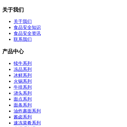
关于我们
关于我们
食品安全知识
食品安全资讯
联系我们
产品中心
犊牛系列
冻品系列
冰鲜系列
火锅系列
牛排系列
浇头系列
面点系列
面条系列
油炸裹面系列
酱卤系列
速冻菜肴系列