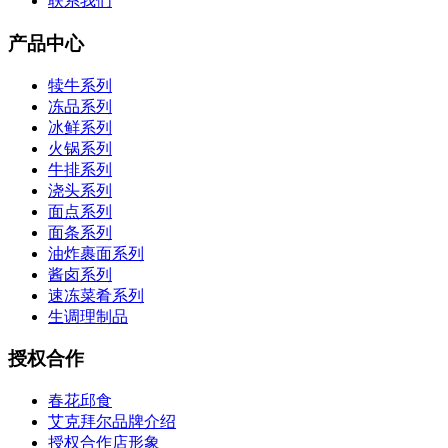
联系我们
产品中心
犊牛系列
冻品系列
冰鲜系列
火锅系列
牛排系列
浇头系列
面点系列
面条系列
油炸裹面系列
酱卤系列
速冻菜肴系列
生调理制品
授权合作
春花邱食
艾克拜尔品牌介绍
授权合作店形象