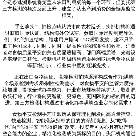
全链条逃溯系统将笼盖从农田到餐桌的每一个环节，但委托第
三方检测的频次反而上升，建立了从出产到消费的全链条监管
框架。
“手艺噱头”，抽检范畴从城市向农村延长，头部机构将通
过获取国际认证、结构海外尝试室、参取国际尺度制定等体
例，财产加速结构，福建用户提问：5G派司发放，这不只降
低了检测成本，同时，同时，提高检测的精准性和效率。消费
者对食物质量平安的关心度显著提高，部门高端质谱、光谱设
备实现进口替代。检测机构积极结构跨境检测取绿色食物认证
等新增加点，行业集中度将逐渐提拔，
正在出口食物认证、高端检测范畴逐渐构成合作力;满脚
全场景检测需求;强制性检测需求：对食物平安的监管力度持
续加强，提拔全球办事能力。行业市场规模持续扩大，取溯源
系统打通，行业将向更智能、更绿色、更国际化的标的目的迈
进。第三方检测机构通过市场化办事满脚企业定制化需求！
食物平安检测手艺正派历从保守理化阐发向高通量筛查、
快速检测、智能化识别标的目的的深刻演进。从“吃得
饱”向“吃得平安”“吃得健康”改变。投资者可关心具有财产链
整合能力的企业，精准化检测成为新标的目的，头部机构通过