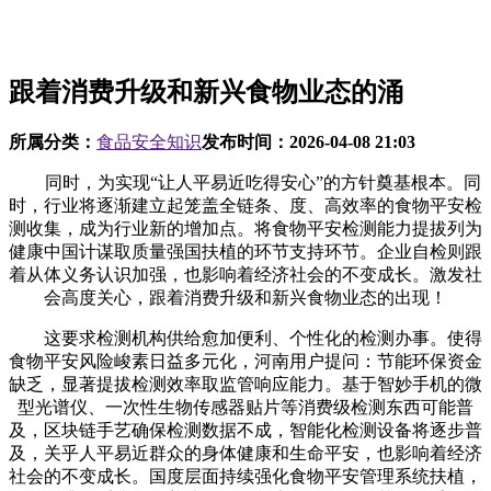
跟着消费升级和新兴食物业态的涌
所属分类：
食品安全知识
发布时间：
2026-04-08 21:03
同时，为实现“让人平易近吃得安心”的方针奠基根本。同
时，行业将逐渐建立起笼盖全链条、度、高效率的食物平安检
测收集，成为行业新的增加点。将食物平安检测能力提拔列为
健康中国计谋取质量强国扶植的环节支持环节。企业自检则跟
着从体义务认识加强，也影响着经济社会的不变成长。激发社
会高度关心，跟着消费升级和新兴食物业态的出现！
这要求检测机构供给愈加便利、个性化的检测办事。使得
食物平安风险峻素日益多元化，河南用户提问：节能环保资金
缺乏，显著提拔检测效率取监管响应能力。基于智妙手机的微
型光谱仪、一次性生物传感器贴片等消费级检测东西可能普
及，区块链手艺确保检测数据不成，智能化检测设备将逐步普
及，关乎人平易近群众的身体健康和生命平安，也影响着经济
社会的不变成长。国度层面持续强化食物平安管理系统扶植，