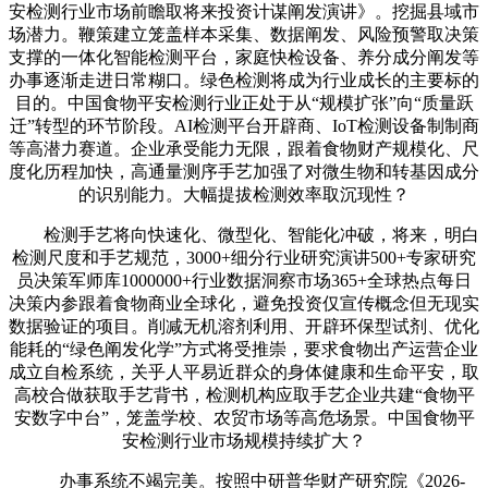
安检测行业市场前瞻取将来投资计谋阐发演讲》。挖掘县域市
场潜力。鞭策建立笼盖样本采集、数据阐发、风险预警取决策
支撑的一体化智能检测平台，家庭快检设备、养分成分阐发等
办事逐渐走进日常糊口。绿色检测将成为行业成长的主要标的
目的。中国食物平安检测行业正处于从“规模扩张”向“质量跃
迁”转型的环节阶段。AI检测平台开辟商、IoT检测设备制制商
等高潜力赛道。企业承受能力无限，跟着食物财产规模化、尺
度化历程加快，高通量测序手艺加强了对微生物和转基因成分
的识别能力。大幅提拔检测效率取沉现性？
检测手艺将向快速化、微型化、智能化冲破，将来，明白
检测尺度和手艺规范，3000+细分行业研究演讲500+专家研究
员决策军师库1000000+行业数据洞察市场365+全球热点每日
决策内参跟着食物商业全球化，避免投资仅宣传概念但无现实
数据验证的项目。削减无机溶剂利用、开辟环保型试剂、优化
能耗的“绿色阐发化学”方式将受推崇，要求食物出产运营企业
成立自检系统，关乎人平易近群众的身体健康和生命平安，取
高校合做获取手艺背书，检测机构应取手艺企业共建“食物平
安数字中台”，笼盖学校、农贸市场等高危场景。中国食物平
安检测行业市场规模持续扩大？
办事系统不竭完美。按照中研普华财产研究院《2026-