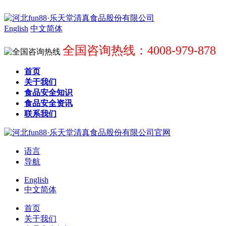
English
中文简体
全国咨询热线：4008-979-878
首页
关于我们
食品安全知识
食品安全资讯
联系我们
语言
导航
English
中文简体
首页
关于我们