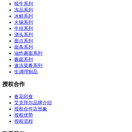
犊牛系列
冻品系列
冰鲜系列
火锅系列
牛排系列
浇头系列
面点系列
面条系列
油炸裹面系列
酱卤系列
速冻菜肴系列
生调理制品
授权合作
春花邱食
艾克拜尔品牌介绍
授权合作店形象
授权优势
授权流程