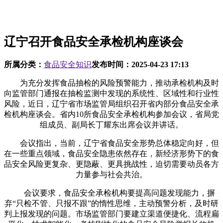
辽宁召开食品安全承检机构座谈会
所属分类：
食品安全知识
发布时间：
2025-04-23 17:13
为充分发挥食品抽检的风险预警能力，推动承检机构及时
向监管部门通报在抽检监测中发现的系统性、区域性和行业性
风险，近日，辽宁省市场监管局组织召开省内部分食品安全承
检机构座谈会。省内10所食品安全承检机构参加会议，省局党
组成员、副局长丁耀东出席会议并讲话。
会议指出，当前，辽宁省食品安全形势总体稳定向好，但
在一些重点领域，食品安全隐患依然存在，新经济形势下的食
品安全风险更复杂、更隐蔽、更具挑战性，迫切需要动员各方
力量参与社会共治。
会议要求，食品安全承检机构要提高问题发现能力，摒
弃“只检不管、只报不跟”的惰性思维，主动预警分析，及时研
判上报发现的问题。市场监管部门要建立渠道便捷化、流程扁