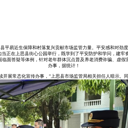
县平易近生保障和村落复兴贡献市场监管力量。平安感和对劲度较
演勾当正在上思县街心公园举行，既学到了平安防护和学问，建
面临面答疑等体例，针对老年群体沉点普及养老消费诈骗、虚假
办事，据统计！
续开展常态化宣传办事，”上思县市场监管局相关担任人暗示。同时