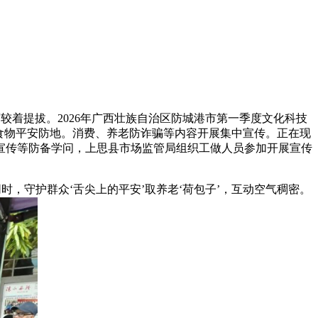
着提拔。2026年广西壮族自治区防城港市第一季度文化科技
牢食物平安防地。消费、养老防诈骗等内容开展集中宣传。正在现
宣传等防备学问，上思县市场监管局组织工做人员参加开展宣传
，守护群众‘舌尖上的平安’取养老‘荷包子’，互动空气稠密。