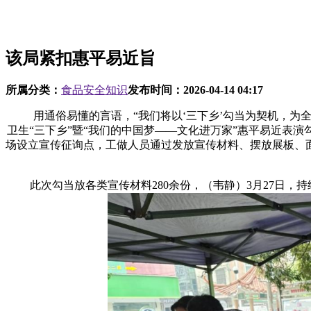
该局紧扣惠平易近旨
所属分类：
食品安全知识
发布时间：
2026-04-14 04:17
用通俗易懂的言语，“我们将以‘三下乡’勾当为契机，为全
卫生“三下乡”暨“我们的中国梦——文化进万家”惠平易近表
场设立宣传征询点，工做人员通过发放宣传材料、摆放展板、
此次勾当放各类宣传材料280余份，（韦静）3月27日，持