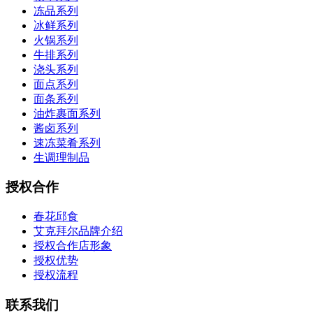
冻品系列
冰鲜系列
火锅系列
牛排系列
浇头系列
面点系列
面条系列
油炸裹面系列
酱卤系列
速冻菜肴系列
生调理制品
授权合作
春花邱食
艾克拜尔品牌介绍
授权合作店形象
授权优势
授权流程
联系我们