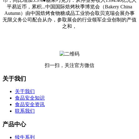
币，同比增加5.3%●糖果巧克力：从停业务收入1394.46亿元人
平易近币，累积...中国国际焙烤秋季博览会（Bakery China
Autumn）由中国焙烤食物糖成品工业协会取贝克瑞会展办事
无限义务公司配合从办，参取展会的行业领军企业创制的产值
之和，
扫一扫，关注官方微信
关于我们
关于我们
食品安全知识
食品安全资讯
联系我们
产品中心
犊牛系列