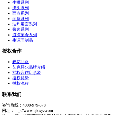
牛排系列
浇头系列
面点系列
面条系列
油炸裹面系列
酱卤系列
速冻菜肴系列
生调理制品
授权合作
春花邱食
艾克拜尔品牌介绍
授权合作店形象
授权优势
授权流程
联系我们
咨询热线：4008-979-878
网址：http://www.qb-xyz.com