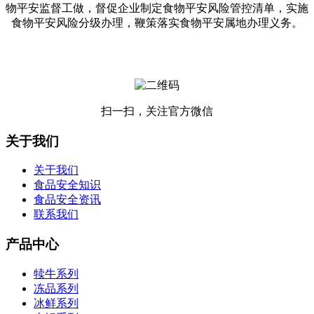
物平安监督工做，督促企业制定食物平安风险管控清单，实施
食物平安风险分级办理，鞭策落实食物平安属地办理义务。
扫一扫，关注官方微信
关于我们
关于我们
食品安全知识
食品安全资讯
联系我们
产品中心
犊牛系列
冻品系列
冰鲜系列