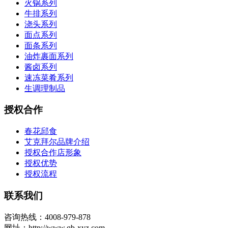
火锅系列
牛排系列
浇头系列
面点系列
面条系列
油炸裹面系列
酱卤系列
速冻菜肴系列
生调理制品
授权合作
春花邱食
艾克拜尔品牌介绍
授权合作店形象
授权优势
授权流程
联系我们
咨询热线：4008-979-878
网址：http://www.qb-xyz.com