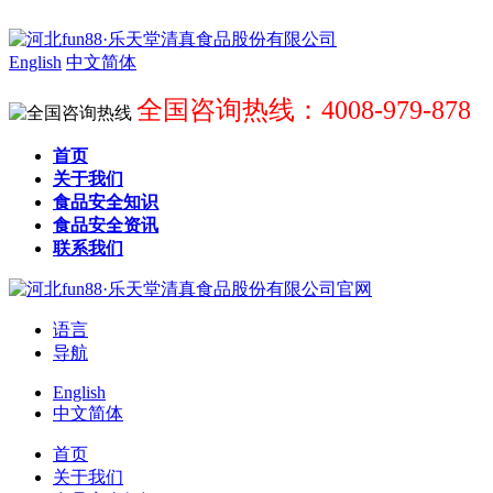
English
中文简体
全国咨询热线：4008-979-878
首页
关于我们
食品安全知识
食品安全资讯
联系我们
语言
导航
English
中文简体
首页
关于我们