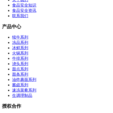
食品安全知识
食品安全资讯
联系我们
产品中心
犊牛系列
冻品系列
冰鲜系列
火锅系列
牛排系列
浇头系列
面点系列
面条系列
油炸裹面系列
酱卤系列
速冻菜肴系列
生调理制品
授权合作