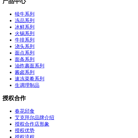
产品中心
犊牛系列
冻品系列
冰鲜系列
火锅系列
牛排系列
浇头系列
面点系列
面条系列
油炸裹面系列
酱卤系列
速冻菜肴系列
生调理制品
授权合作
春花邱食
艾克拜尔品牌介绍
授权合作店形象
授权优势
授权流程