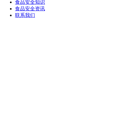
食品安全知识
食品安全资讯
联系我们