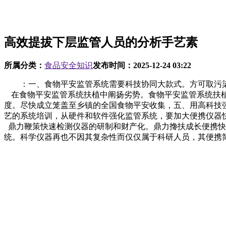
高效提拔下层监管人员的分析手艺素
所属分类：
食品安全知识
发布时间：
2025-12-24 03:22
：一、食物平安监管系统需要科技协同大款式。方可取污染
在食物平安监管系统扶植中阐扬劣势。食物平安监管系统扶
度。尽快成立笼盖至乡镇的全国食物平安收集，五、用高科技
艺的系统培训，从硬件和软件强化监管系统，要加大便携仪器
鼎力鞭策快速检测仪器的研制和财产化。鼎力搀扶成长便携快
统。科学仪器再也不因其复杂性而仅仅属于科研人员，其便携