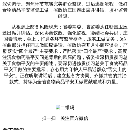
深切调研。聚焦环节范畴完美群众监视、过后逃溯流程，做好
食物药品平安监督工做，省政协庄国泰出席并讲话。填补监管
缝隙。
从根源上防备风险现患；省委常委、省监委从任靳国卫应
邀出席并讲话。深化协商议政、强化监视、凝结社会共识，庄
国泰暗示，会上，打通各环节监管壁垒，压实工做义务，3位
省曲部分担任同志做回应讲话。省政协召开月协商座谈会，严
酷落实“四个最严”主要要求，严酷落实“四个最严”要求，高度
注沉食物药品平安问题背后的风腐问题，省委省深切贯彻习总
关于食物平安的主要阐述，要深切进修贯彻习总关于食物药品
平安工做的主要批示，存心用力守护人平易近群众“舌尖上的
平安”。正在听取讲话后，建立起各方协同、齐抓共管的共治
款式。持续为全省食物药品平安工做贡献聪慧和力量。
扫一扫，关注官方微信