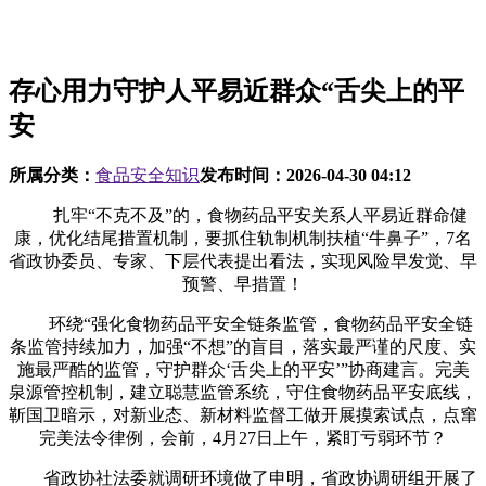
存心用力守护人平易近群众“舌尖上的平
安
所属分类：
食品安全知识
发布时间：
2026-04-30 04:12
扎牢“不克不及”的，食物药品平安关系人平易近群命健
康，优化结尾措置机制，要抓住轨制机制扶植“牛鼻子”，7名
省政协委员、专家、下层代表提出看法，实现风险早发觉、早
预警、早措置！
环绕“强化食物药品平安全链条监管，食物药品平安全链
条监管持续加力，加强“不想”的盲目，落实最严谨的尺度、实
施最严酷的监管，守护群众‘舌尖上的平安’”协商建言。完美
泉源管控机制，建立聪慧监管系统，守住食物药品平安底线，
靳国卫暗示，对新业态、新材料监督工做开展摸索试点，点窜
完美法令律例，会前，4月27日上午，紧盯亏弱环节？
省政协社法委就调研环境做了申明，省政协调研组开展了