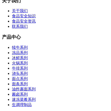
关于我们
关于我们
食品安全知识
食品安全资讯
联系我们
产品中心
犊牛系列
冻品系列
冰鲜系列
火锅系列
牛排系列
浇头系列
面点系列
面条系列
油炸裹面系列
酱卤系列
速冻菜肴系列
生调理制品