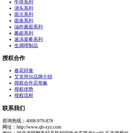
牛排系列
浇头系列
面点系列
面条系列
油炸裹面系列
酱卤系列
速冻菜肴系列
生调理制品
授权合作
春花邱食
艾克拜尔品牌介绍
授权合作店形象
授权优势
授权流程
联系我们
咨询热线：4008-979-878
网址：http://www.qb-xyz.com