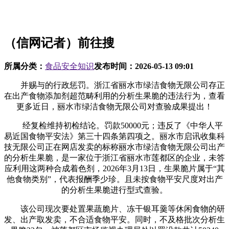
（信网记者）前往搜
所属分类：
食品安全知识
发布时间：
2026-05-13 09:01
并赐与的行政惩罚。浙江省丽水市绿洁食物无限公司存正
在出产食物添加剂超范畴利用的分析生果脆的违法行为，查看
更多近日，丽水市绿洁食物无限公司对查验成果提出！
经复检维持初检结论。罚款50000元；违反了《中华人平
易近国食物平安法》第三十四条第四项之。丽水市启讯收集科
技无限公司正在网店发卖的标称丽水市绿洁食物无限公司出产
的分析生果脆，是一家位于浙江省丽水市莲都区的企业，未答
应利用这两种合成着色剂，2026年3月13日，生果脆片属于“其
他食物类别”，代表报酬季少珍。且未按食物平安尺度对出产
的分析生果脆进行型式查验。
该公司现次要处置果蔬脆片、冻干银耳羹等休闲食物的研
发、出产取发卖，不合适食物平安。同时，不及格批次分析生