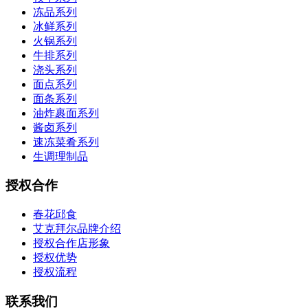
冻品系列
冰鲜系列
火锅系列
牛排系列
浇头系列
面点系列
面条系列
油炸裹面系列
酱卤系列
速冻菜肴系列
生调理制品
授权合作
春花邱食
艾克拜尔品牌介绍
授权合作店形象
授权优势
授权流程
联系我们