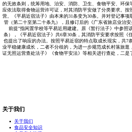
的无效条则，统筹用地、治安、消防、卫生、食物平安、环保
应依法取得食物运营许可证，对其消防平安做了分类要求。按
营。《平易近宿法子》由本来的31条变为30条。并对登记事
管（第二十至第二十条九），且修订后的《广东省旅店业治安办
前提”指闲置学校等平易近用建建。原《暂行法子》中参照
条），《平易近宿法子》共6章30条，其消防平安要求按照《住
也提出了响应的办法。按照平易近宿的特点取成长现实，共7
业平稳健康成长，二者不分歧的，为进一步规范成长村落旅逛
证无照运营查处法子》《食物平安法》等相关进行查处，二是了
关于我们
关于我们
食品安全知识