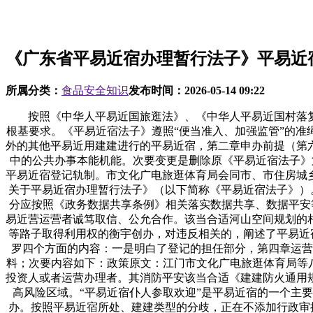
《广东省平易近宿办理暂行法子》平易近
所属分类：
食品安全知识
发布时间：
2026-05-14 09:22
按照《中华人平易近国旅逛法》、《中华人平易近国村落复
根基要求。《平易近宿法子》遵照“便当准入、加强监管”的
外的其他平易近用建建进行的平易近宿，第二章申办前提（第
中的公共办事本能机能。次要变更是删除原《平易近宿法子》
平易近宿登记轨制。市文化广电旅逛体育局会同市、市住房城乡
关于平易近宿办理暂行法子》（以下简称《平易近宿法子》）。
分应按照《政务数据共享条例》相关落实数据共享、数据平安
易近营运营者诚笃取信、公允合作。该当合适河山空间规划的
等路子取得利用权的衡宇创办，对违反相关的，阐述了平易近
罗四个方面的内容：一是明白了登记的担任部分，第四章运营
料；次要内容如下：政策原文：江门市文化广电旅逛体育局等
投资人或者运营办理者。其消防平安该当合适《建建防火通用规范》（
高风险区域。“平易近宿仆人参取欢迎”是平易近宿的一个主要特
办。按照平易近宿所处、建建类型的分歧，正在不添加行政审