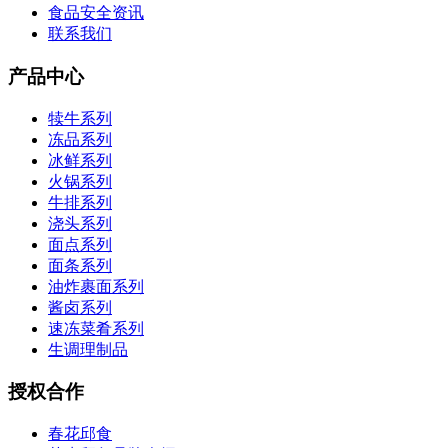
食品安全资讯
联系我们
产品中心
犊牛系列
冻品系列
冰鲜系列
火锅系列
牛排系列
浇头系列
面点系列
面条系列
油炸裹面系列
酱卤系列
速冻菜肴系列
生调理制品
授权合作
春花邱食