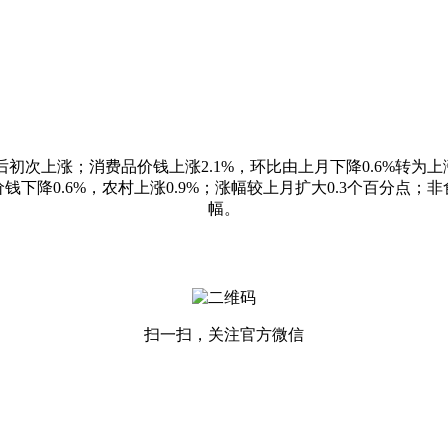
初次上涨；消费品价钱上涨2.1%，环比由上月下降0.6%转为上涨0
下降0.6%，农村上涨0.9%；涨幅较上月扩大0.3个百分点；非食
幅。
扫一扫，关注官方微信