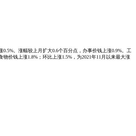
.5%。涨幅较上月扩大0.6个百分点，办事价钱上涨0.9%。工
物价钱上涨1.8%；环比上涨1.5%，为2021年11月以来最大涨