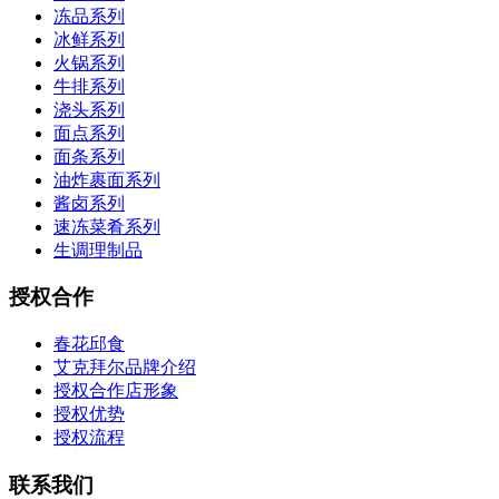
冻品系列
冰鲜系列
火锅系列
牛排系列
浇头系列
面点系列
面条系列
油炸裹面系列
酱卤系列
速冻菜肴系列
生调理制品
授权合作
春花邱食
艾克拜尔品牌介绍
授权合作店形象
授权优势
授权流程
联系我们