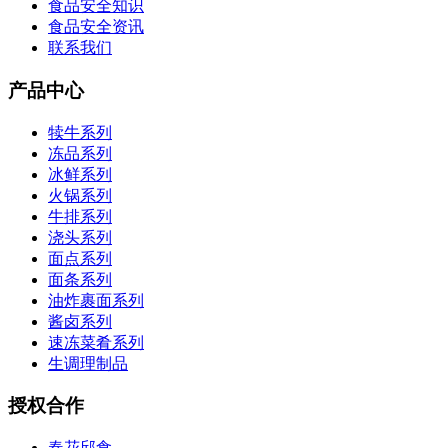
食品安全知识
食品安全资讯
联系我们
产品中心
犊牛系列
冻品系列
冰鲜系列
火锅系列
牛排系列
浇头系列
面点系列
面条系列
油炸裹面系列
酱卤系列
速冻菜肴系列
生调理制品
授权合作
春花邱食