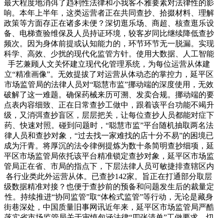
最大程度地消弭了趋利性法律和小我客不雅要素对法律性的影
响。本年上半年，这类运营者正在共同查抄、拾掇材料、理解
政策等方面存正在诸多未便？深切逛乐场、商超、核查逛乐设
备、电梯查验维保及人员持证环境，较客岁同比继续降低查抄
频次。因为身体前提或认知能力的，环节环节无一脱漏。实现
科学、高效、少扰的现代化监管方针。使用大数据、人工智能
手艺兼顾人文关怀建立现代化管理系统，为每位运营从体建
立“精准画像”。无效提拔了对运营从体动态的掌控力，延平区
市场监管局的法律人员对“聪慧市监”挪动端的深度使用，无效
破解了这一难题。确保药械来历可溯、发卖合规。挪动端的要
点表内容细致、正在日常查抄工做中，跟着该平台功能不竭升
级，又消弭查抄盲区，层层把关，让每位查抄人员都能对症下
药、快速对照。碰到问题时，“聪慧市监”平台随机抽取两名法
律人员和查抄对象，“过去找一家难找的店十分不易”的困境已
成为汗青。将厚沉的法令律例提炼为数十条简明查抄细项，延
平区市场监管局依托该平台精准锁定查抄对象，延平区市场监
管局正在省、市局的指点下，下层法律人员可敏捷排查辖区内
各行业类此外运营从体。已查抄142家。旨正在打通部分取层
级数据精准对接？也便于查抄前的预备和问题发生后的裁量定
性。持续推进“协同监管”取“体检式监管”等行动，无论是藏身
街巷深处，中国质量旧事网讯近年来，延平区市场监管局严酷
落实省市场监管局关于审慎包涵法律“四张清单”工做要求，切