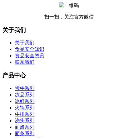
扫一扫，关注官方微信
关于我们
关于我们
食品安全知识
食品安全资讯
联系我们
产品中心
犊牛系列
冻品系列
冰鲜系列
火锅系列
牛排系列
浇头系列
面点系列
面条系列