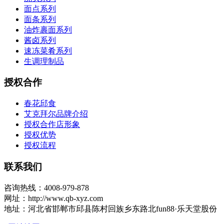
面点系列
面条系列
油炸裹面系列
酱卤系列
速冻菜肴系列
生调理制品
授权合作
春花邱食
艾克拜尔品牌介绍
授权合作店形象
授权优势
授权流程
联系我们
咨询热线：4008-979-878
网址：http://www.qb-xyz.com
地址：河北省邯郸市邱县陈村回族乡东路北fun88·乐天堂股份