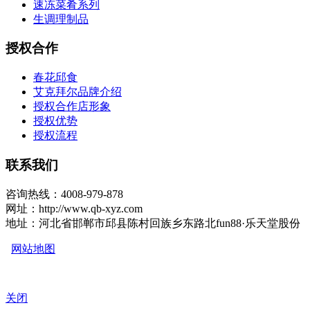
速冻菜肴系列
生调理制品
授权合作
春花邱食
艾克拜尔品牌介绍
授权合作店形象
授权优势
授权流程
联系我们
咨询热线：4008-979-878
网址：http://www.qb-xyz.com
地址：河北省邯郸市邱县陈村回族乡东路北fun88·乐天堂股份
网站地图
关闭