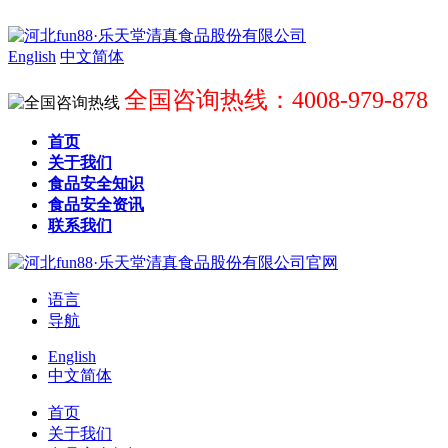
English
中文简体
全国咨询热线：4008-979-878
首页
关于我们
食品安全知识
食品安全资讯
联系我们
语言
导航
English
中文简体
首页
关于我们