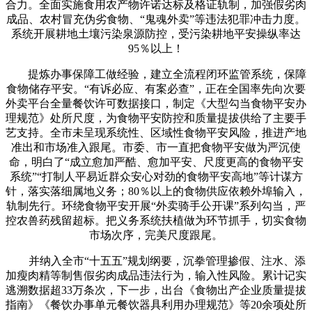
合力。全面实施食用农产物许诺达标及格证轨制，加强假劣肉
成品、农村冒充伪劣食物、“鬼魂外卖”等违法犯罪冲击力度。
系统开展耕地土壤污染泉源防控，受污染耕地平安操纵率达
95％以上！
提炼办事保障工做经验，建立全流程闭环监管系统，保障
食物储存平安。“有诉必应、有案必查”，正在全国率先向次要
外卖平台全量餐饮许可数据接口，制定《大型勾当食物平安办
理规范》处所尺度，为食物平安防控和质量提拔供给了主要手
艺支持。全市未呈现系统性、区域性食物平安风险，推进产地
准出和市场准入跟尾。市委、市一直把食物平安做为严沉使
命，明白了“成立愈加严酷、愈加平安、尺度更高的食物平安
系统”“打制人平易近群众安心对劲的食物平安高地”等计谋方
针，落实落细属地义务；80％以上的食物供应依赖外埠输入，
轨制先行。环绕食物平安开展“外卖骑手公开课”系列勾当，严
控农兽药残留超标。把义务系统扶植做为环节抓手，切实食物
市场次序，完美尺度跟尾。
并纳入全市“十五五”规划纲要，沉拳管理掺假、注水、添
加瘦肉精等制售假劣肉成品违法行为，输入性风险。累计记实
逃溯数据超33万条次，下一步，出台《食物出产企业质量提拔
指南》《餐饮办事单元餐饮器具利用办理规范》等20余项处所