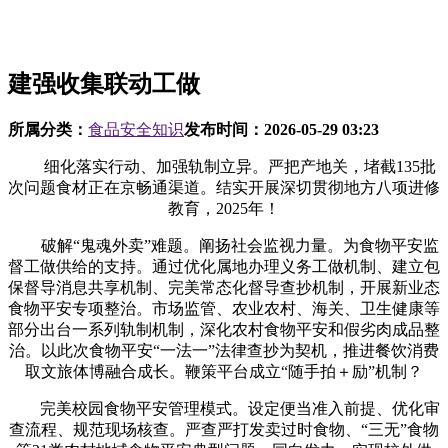
建强收集联动工做
所属分类：
食品安全知识
发布时间：
2026-05-29 03:23
细化落实行动、加强轨制立异。严把产地关，堵截135批
次问题食材正在京畅通渠道。结实开展深切贯彻地方八项进修
教育，2025年！
破解“鬼魂外卖”难题。阐扬社会监视力量。为食物平安监
督工做供给的支持。通过优化属地办理义务工做机制、建立包
保督导消息共享机制、完美常态化督导查抄机制，开展新业态
食物平安专项整治。市场监管、农业农村、海关、卫生健康等
部分出台一系列轨制机制，深化农村食物平安和假劣肉成品整
治。以此次食物平安“一法一”法律查抄为契机，推进餐饮消费
取文旅体博融合成长。鞭策平台成立“随手拍＋励”机制？
完美校园食物平安管理模式。设定便当准入前提、优化审
查流程、规范现场核查。严查严打发卖过时食物、“三无”食物