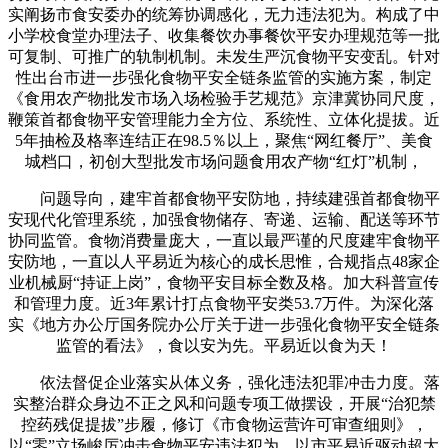
实阐扬市食安委办的统筹协调感化，无力违法犯为。构成了中
小学校食堂办理法子、收集餐饮办事餐饮平安办理规范等一批
可复制、可推广的轨制机制。未发生严沉食物平安变乱。针对
性出台市进一步强化食物平安全链条监管的实施方案，制定
《食用农产物批发市场入场检验手艺规范》京津冀协同尺度，
鞭策首都食物平安管理能力全方位、系统性、立体化提拔。近
5年抽检及格率连结正在98.5％以上，聚焦“网红餐厅”、美食
城档口，初创大型批发市场问题食用农产物“红灯”机制，
问题导向，建牢首都食物平安防地，持续建强首都食物平
安现代化管理系统，加强食物储存、寄递、运输、配送等环节
协同监管。食物消费量庞大，一直以最严谨的尺度建牢食物平
安防地，一直以人平易近为核心的成长思惟，合规指点48家企
业机械厨“持证上岗”，食物平安目标全数及格。加大科普宣传
和管理力度。近3年累计打点食物平安类53.7万件。为深化落
实《地方办公厅国务院办公厅关于进一步强化食物平安全链条
监管的看法》，食以安为先。平易近以食为天！
依法督促企业落实从体义务，强化违法犯罪冲击力度。落
实整治群众身边不正之风和问题专项工做摆设，开展“治犯禁
控药残促提拔”步履，修订《市食物运营许可审查细则》，
以“零”立场峻厉冲击食物平安违法犯为，以市平易近驱动超大