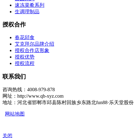
速冻菜肴系列
生调理制品
授权合作
春花邱食
艾克拜尔品牌介绍
授权合作店形象
授权优势
授权流程
联系我们
咨询热线：4008-979-878
网址：http://www.qb-xyz.com
地址：河北省邯郸市邱县陈村回族乡东路北fun88·乐天堂股份
网站地图
关闭