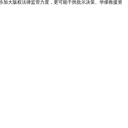
进一步加大版权法律监管力度，更可能干扰批示决策、华侈救援资