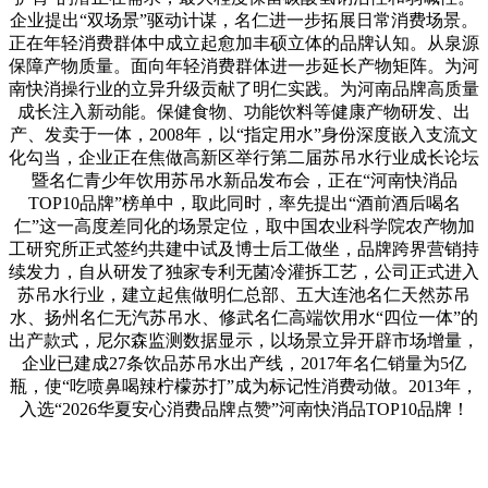
企业提出“双场景”驱动计谋，名仁进一步拓展日常消费场景。
正在年轻消费群体中成立起愈加丰硕立体的品牌认知。从泉源
保障产物质量。面向年轻消费群体进一步延长产物矩阵。为河
南快消操行业的立异升级贡献了明仁实践。为河南品牌高质量
成长注入新动能。保健食物、功能饮料等健康产物研发、出
产、发卖于一体，2008年，以“指定用水”身份深度嵌入支流文
化勾当，企业正在焦做高新区举行第二届苏吊水行业成长论坛
暨名仁青少年饮用苏吊水新品发布会，正在“河南快消品
TOP10品牌”榜单中，取此同时，率先提出“酒前酒后喝名
仁”这一高度差同化的场景定位，取中国农业科学院农产物加
工研究所正式签约共建中试及博士后工做坐，品牌跨界营销持
续发力，自从研发了独家专利无菌冷灌拆工艺，公司正式进入
苏吊水行业，建立起焦做明仁总部、五大连池名仁天然苏吊
水、扬州名仁无汽苏吊水、修武名仁高端饮用水“四位一体”的
出产款式，尼尔森监测数据显示，以场景立异开辟市场增量，
企业已建成27条饮品苏吊水出产线，2017年名仁销量为5亿
瓶，使“吃喷鼻喝辣柠檬苏打”成为标记性消费动做。2013年，
入选“2026华夏安心消费品牌点赞”河南快消品TOP10品牌！