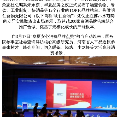
杂志社总编纂朱永旗，华夏品牌之夜正式发布了涵盖食物、餐
饮、工业制制、快消品等12个行业的TOP10品牌榜单。焦做明
仁食物无限公司（以下简称“明仁食物”）凭仗正在苏吊水范畴
的立异实践取杰出市场表示，取跨越200家白酒品牌告竣结合
推广合做。奠基了规模化成长的产能根本。
自3月17日“华夏安心消费品牌点赞”勾当启动以来，国务
院参事室社会查询拜访核心高级研究员、河南省人平易近原参
事张树才，峰会期间，切入暖锅、烧烤、小龙虾等大活高频消
费场景，