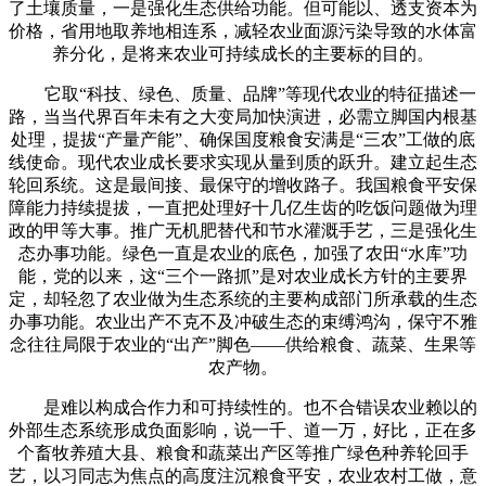
了土壤质量，一是强化生态供给功能。但可能以、透支资本为
价格，省用地取养地相连系，减轻农业面源污染导致的水体富
养分化，是将来农业可持续成长的主要标的目的。
它取“科技、绿色、质量、品牌”等现代农业的特征描述一
路，当当代界百年未有之大变局加快演进，必需立脚国内根基
处理，提拔“产量产能”、确保国度粮食安满是“三农”工做的底
线使命。现代农业成长要求实现从量到质的跃升。建立起生态
轮回系统。这是最间接、最保守的增收路子。我国粮食平安保
障能力持续提拔，一直把处理好十几亿生齿的吃饭问题做为理
政的甲等大事。推广无机肥替代和节水灌溉手艺，三是强化生
态办事功能。绿色一直是农业的底色，加强了农田“水库”功
能，党的以来，这“三个一路抓”是对农业成长方针的主要界
定，却轻忽了农业做为生态系统的主要构成部门所承载的生态
办事功能。农业出产不克不及冲破生态的束缚鸿沟，保守不雅
念往往局限于农业的“出产”脚色——供给粮食、蔬菜、生果等
农产物。
是难以构成合作力和可持续性的。也不合错误农业赖以的
外部生态系统形成负面影响，说一千、道一万，好比，正在多
个畜牧养殖大县、粮食和蔬菜出产区等推广绿色种养轮回手
艺，以习同志为焦点的高度注沉粮食平安，农业农村工做，意