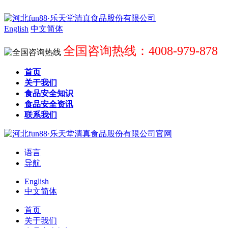
English
中文简体
全国咨询热线：4008-979-878
首页
关于我们
食品安全知识
食品安全资讯
联系我们
语言
导航
English
中文简体
首页
关于我们