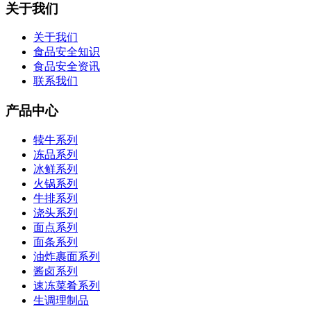
关于我们
关于我们
食品安全知识
食品安全资讯
联系我们
产品中心
犊牛系列
冻品系列
冰鲜系列
火锅系列
牛排系列
浇头系列
面点系列
面条系列
油炸裹面系列
酱卤系列
速冻菜肴系列
生调理制品