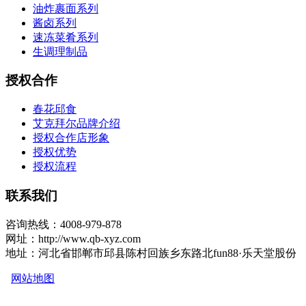
油炸裹面系列
酱卤系列
速冻菜肴系列
生调理制品
授权合作
春花邱食
艾克拜尔品牌介绍
授权合作店形象
授权优势
授权流程
联系我们
咨询热线：4008-979-878
网址：http://www.qb-xyz.com
地址：河北省邯郸市邱县陈村回族乡东路北fun88·乐天堂股份
网站地图