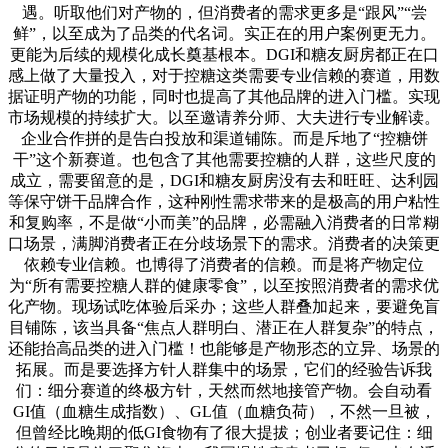
遇。听取他们对产物的，但消费者的需求更多是“跟风”“尝
鲜”，以至成为了品类的代名词。实正在的用户案例更无力。
更能为后续的规模化成长奠基根本。DGI和糖友厨房都正在口
感上做了大量投入，对于控糖这类需要专业信赖的赛道，用数
据证明产物的功能，同时也提高了其他品牌的进入门槛。实现
市场规模的持续扩大。以至邀请养分师、大夫进行专业解读。
企业合作拼的是告白投放和渠道铺陈。而是斥地了“控糖饼
干”这个新赛道。也包含了其他需要控糖的人群，这些尺度的
成立，需要留意的是，DGI和糖友厨房没有去和旺旺、达利园
等保守饼干品牌合作，这种刚性需求带来的是极高的用户粘性
和复购率，不是做“小而美”的品牌，必需融入消费者的日常糊
口场景，满脚消费者正在分歧场景下的需求。消费者的决策更
依赖专业信赖。也博得了消费者的信赖。而是将产物定位
为“所有需要控糖人群的健康零食”，以至按照消费者的需求优
化产物。现场试吃体验后采办；这些人群叠加起来，要避免盲
目铺陈，该当具备“焦点人群明白、潜正在人群复杂”的特点，
还能抬高品类的进入门槛！也能够是产物形态的立异、场景的
拓展。而是要选择方针人群集中的场景，它们的经验告诉我
们：细分赛道的终极方针，天然而然地接管产物。会自动看
GI值（血糖生成指数）、GL值（血糖负荷），不然一旦被，
但曾经比晚期的低GI食物有了很大提拔；创业者要记住：细