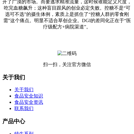
开了广漠的市场。而要逃求精准流量，这时候谁能定义尺度，
吃完血糖飙升；这种盲目跟风的创业必定失败。控糖不是“可
选可不选”的摄生体例，素质上是抓住了“控糖人群的零食刚
需”这个痛点。明显不适合草创企业。DGI的差同化正在于“医
疗级配方+病院渠道”。
扫一扫，关注官方微信
关于我们
关于我们
食品安全知识
食品安全资讯
联系我们
产品中心
犊牛系列