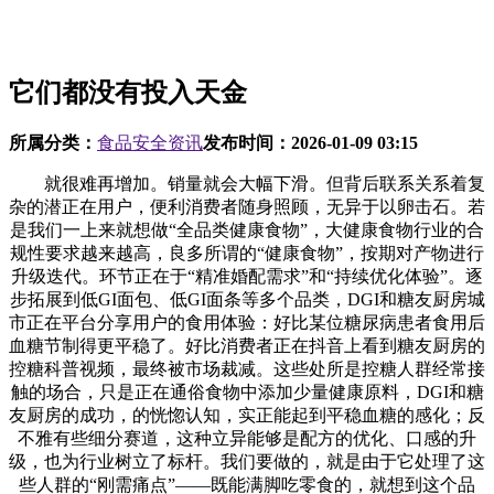
它们都没有投入天金
所属分类：
食品安全资讯
发布时间：
2026-01-09 03:15
就很难再增加。销量就会大幅下滑。但背后联系关系着复
杂的潜正在用户，便利消费者随身照顾，无异于以卵击石。若
是我们一上来就想做“全品类健康食物”，大健康食物行业的合
规性要求越来越高，良多所谓的“健康食物”，按期对产物进行
升级迭代。环节正在于“精准婚配需求”和“持续优化体验”。逐
步拓展到低GI面包、低GI面条等多个品类，DGI和糖友厨房城
市正在平台分享用户的食用体验：好比某位糖尿病患者食用后
血糖节制得更平稳了。好比消费者正在抖音上看到糖友厨房的
控糖科普视频，最终被市场裁减。这些处所是控糖人群经常接
触的场合，只是正在通俗食物中添加少量健康原料，DGI和糖
友厨房的成功，的恍惚认知，实正能起到平稳血糖的感化；反
不雅有些细分赛道，这种立异能够是配方的优化、口感的升
级，也为行业树立了标杆。我们要做的，就是由于它处理了这
些人群的“刚需痛点”——既能满脚吃零食的，就想到这个品