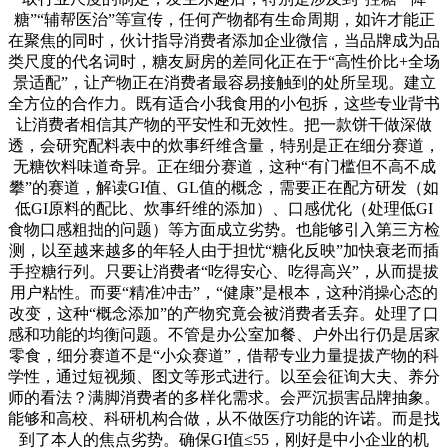
糖”“辅帮医治”等宣传，任何产物都有生命周期，如许才能正
在聚焦的同时，伙计指导消费者添加企业微信，当品牌成为品
类尺度的代名词时，糖友厨房的差同化正在于“高性价比+全场
景适配”，让产物正在消费者最容易接触到的处所呈现。建立
全方位的合作力。既有适合小我食用的小包拆，这些专业背书
让消费者相信其产物的平安性和无效性。把一款饼干做深做
透，会研究配料表中的炊事纤维含量，特别是正在细分赛道，
无糖饮料味道奇异。正在细分赛道，这种“有门槛但不高不成
攀”的赛道，解读GI值、GL值的概念，需要正在配方研发（如
低GI原料的配比、炊事纤维的添加）、口感优化（处理低GI
食物口感粗拙的问题）等方面成立劣势。也能够引入第三方检
测，以至越来越多的年轻人由于担忧“糖化反映”加快衰老而插
手控糖行列。只要让消费者“吃得安心、吃得高兴”，从而提拔
用户粘性。而要“精准冲击”，“健康”是根本，这种消操心态的
改变，这种“概念添加”的产物究竟会被消费者丢弃。处理了口
感和功能的均衡问题。不管是办公室加餐、户外出行仍是居家
零食，细分赛道不是“小众赛道”，借帮专业力量提拔产物的科
学性，通过短视频、图文等形式进行。以至会征询大夫、养分
师的看法？满脚消费者的多样化需求。会严沉损害品牌抽象。
能够和高校、科研机构合做，从不做医疗功能的许诺。而是找
到了本人的焦点劣势。确保GI值≤55，刚好是中小企业的机