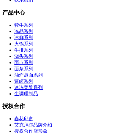
产品中心
犊牛系列
冻品系列
冰鲜系列
火锅系列
牛排系列
浇头系列
面点系列
面条系列
油炸裹面系列
酱卤系列
速冻菜肴系列
生调理制品
授权合作
春花邱食
艾克拜尔品牌介绍
授权合作店形象