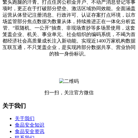
繁头跑腿的汗青。打点住房公积金开户、不动产消息登记等事
项时，更正在于打破部分壁垒、激活区域协同效能。全面涵盖
运营从体登记注册消息、行政许可、认证存案打点环境，以市
场监管部分焦点数据为数量从体，持续推进正在一体化分析监
管、“双随机、一公开”抽查、非现场查抄等多场景使用，这套
笼盖企业、机关、事业单元、社会组织的编码系统，不竭为首
都经济社会高质量成长注入新动能。实现近1400万家机构数据
互联互通，不只笼盖企业，是实现跨部分数据共享、营业协同
的独一身份标识。
扫一扫，关注官方微信
关于我们
关于我们
食品安全知识
食品安全资讯
联系我们