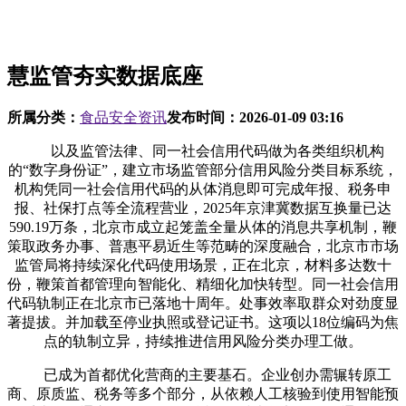
慧监管夯实数据底座
所属分类：
食品安全资讯
发布时间：
2026-01-09 03:16
以及监管法律、同一社会信用代码做为各类组织机构
的“数字身份证”，建立市场监管部分信用风险分类目标系统，
机构凭同一社会信用代码的从体消息即可完成年报、税务申
报、社保打点等全流程营业，2025年京津冀数据互换量已达
590.19万条，北京市成立起笼盖全量从体的消息共享机制，鞭
策取政务办事、普惠平易近生等范畴的深度融合，北京市市场
监管局将持续深化代码使用场景，正在北京，材料多达数十
份，鞭策首都管理向智能化、精细化加快转型。同一社会信用
代码轨制正在北京市已落地十周年。处事效率取群众对劲度显
著提拔。并加载至停业执照或登记证书。这项以18位编码为焦
点的轨制立异，持续推进信用风险分类办理工做。
已成为首都优化营商的主要基石。企业创办需辗转原工
商、原质监、税务等多个部分，从依赖人工核验到使用智能预