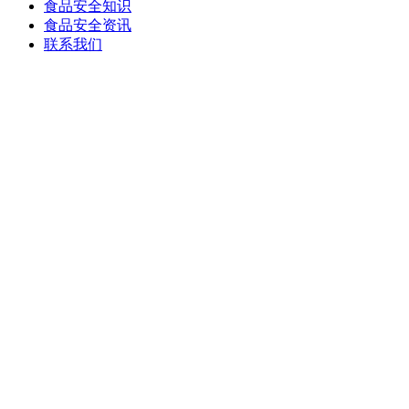
食品安全知识
食品安全资讯
联系我们