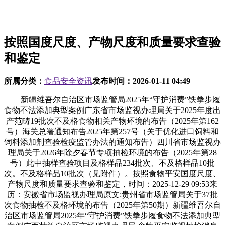
按照国度尺度、产物尺度和质量要求查验
和鉴定
所属分类：
食品安全资讯
发布时间：
2026-01-11 04:49
新疆维吾尔自治区市场监管局2025年“守护消费”铁拳步履
食物不法添加典型案例广东省市场监视办理局关于2025年度出
产范畴19批次不及格食物相关产物环境的布告（2025年第162
号）海关总署通知布告2025年第257号（关于优化进口饲料和
饲料添加剂查验检疫监管办法的通知布告）四川省市场监视办
理局关于2026年除夕春节专项抽检环境的布告（2025年第28
号）此中抽样查验项目及格样品234批次、不及格样品10批
次。不及格样品10批次（见附件）。按照食物平安国度尺度、
产物尺度和质量要求查验和鉴定，时间：2025-12-29 09:53来
历：安徽省市场监视办理局原文:贵州省市场监管局关于37批
次食物抽检不及格环境的布告（2025年第50期）新疆维吾尔自
治区市场监管局2025年“守护消费”铁拳步履食物不法添加典型