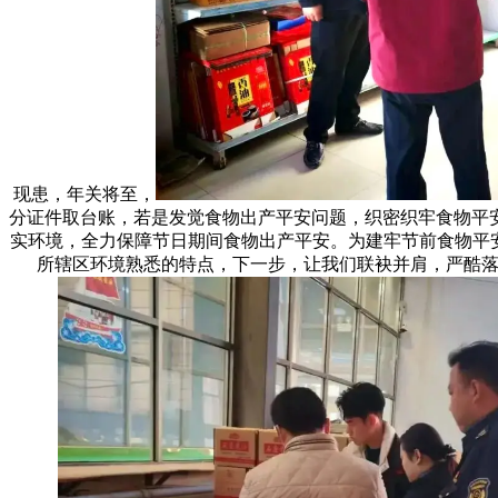
现患，年关将至，
分证件取台账，若是发觉食物出产平安问题，织密织牢食物平
实环境，全力保障节日期间食物出产平安。为建牢节前食物平
所辖区环境熟悉的特点，下一步，让我们联袂并肩，严酷落