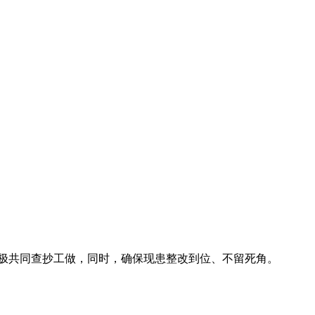
极共同查抄工做，同时，确保现患整改到位、不留死角。