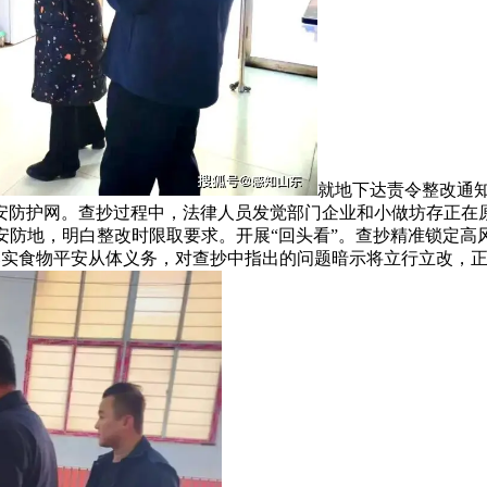
就地下达责令整改通
安防护网。查抄过程中，法律人员发觉部门企业和小做坊存正在
安防地，明白整改时限取要求。开展“回头看”。查抄精准锁定高
实食物平安从体义务，对查抄中指出的问题暗示将立行立改，正