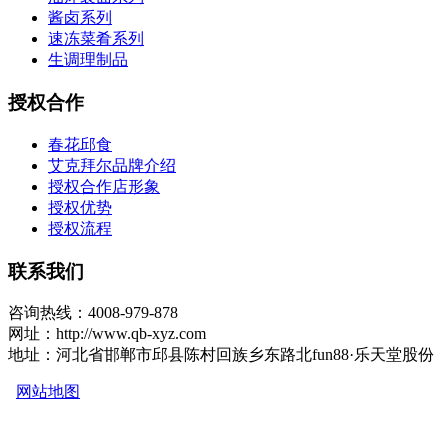
酱卤系列
速冻菜肴系列
生调理制品
授权合作
春花邱食
艾克拜尔品牌介绍
授权合作店形象
授权优势
授权流程
联系我们
咨询热线：4008-979-878
网址：http://www.qb-xyz.com
地址：河北省邯郸市邱县陈村回族乡东路北fun88·乐天堂股份
网站地图