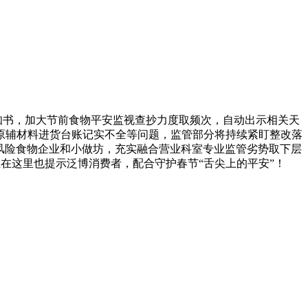
知书，加大节前食物平安监视查抄力度取频次，自动出示相关天
原辅材料进货台账记实不全等问题，监管部分将持续紧盯整改落
风险食物企业和小做坊，充实融合营业科室专业监管劣势取下层
在这里也提示泛博消费者，配合守护春节“舌尖上的平安”！