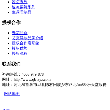
酱卤系列
速冻菜肴系列
生调理制品
授权合作
春花邱食
艾克拜尔品牌介绍
授权合作店形象
授权优势
授权流程
联系我们
咨询热线：4008-979-878
网址：http://www.qb-xyz.com
地址：河北省邯郸市邱县陈村回族乡东路北fun88·乐天堂股份
网站地图