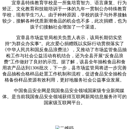
宜章县特殊教育学校是一所集培育智力、语言康复、行为
矫正、文化教育和技能培训于一体的九年一贯制公办特殊教育
学校，现有学生75人。由于种种原因，学校的孩子与外界接触
较少，接解各种优质新潮食品的机会也不多，此次捐赠，也为
孩子们接触社会增加了一个渠道。
宜章县市场监管局相关负责人表示，该局长期切实坚
持“为群众办实事”。此次爱心捐赠既以实际行动贯彻落实了
《中华人民共和国反食品浪费法》，又推动了市场监管食品抽
检工作与社会公益活动有机结合，还为全县开展“反食品浪
费”工作做好了良好的示范。据了解，该县全年抽检食品和食
用农产品达到1306批次，下一步，县市场监管局将进一步完善
食品抽检合格样品处置工作机制和流程，促进食品安全抽检合
格备份样品资源有效利用，更好地服务社会公益事业发展。
中国食品安全网是我国食品安全领域国家级专业新闻媒
体。是当前我国食品安全领域获得互联网新闻信息服务许可的
国家级互联网平台。