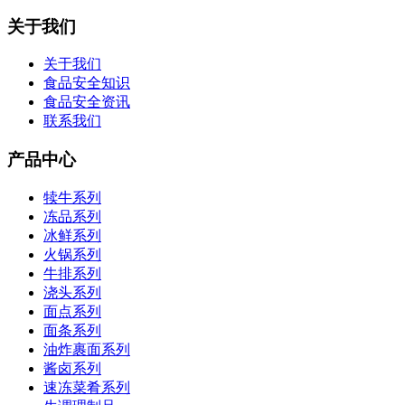
关于我们
关于我们
食品安全知识
食品安全资讯
联系我们
产品中心
犊牛系列
冻品系列
冰鲜系列
火锅系列
牛排系列
浇头系列
面点系列
面条系列
油炸裹面系列
酱卤系列
速冻菜肴系列