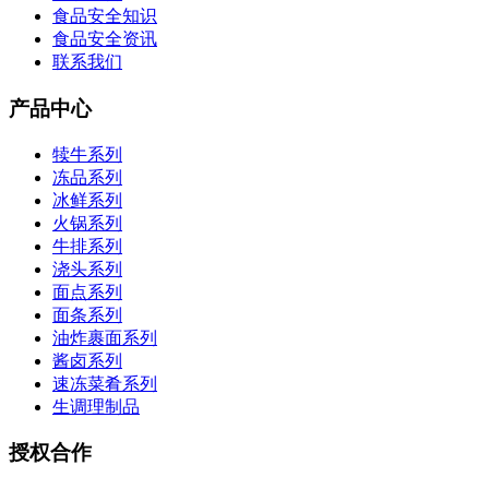
食品安全知识
食品安全资讯
联系我们
产品中心
犊牛系列
冻品系列
冰鲜系列
火锅系列
牛排系列
浇头系列
面点系列
面条系列
油炸裹面系列
酱卤系列
速冻菜肴系列
生调理制品
授权合作