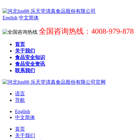
English
中文简体
全国咨询热线：4008-979-878
首页
关于我们
食品安全知识
食品安全资讯
联系我们
语言
导航
English
中文简体
首页
关于我们