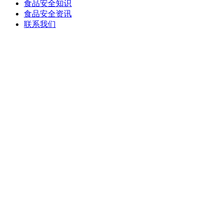
食品安全知识
食品安全资讯
联系我们