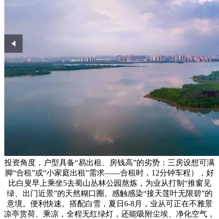
投资角度，户型具备“易出租、房钱高”的劣势：三房设想可满
脚“合租”或“小家庭出租”需求——合租时，12分钟车程），好
比白叟早上乘坐5去蜀山丛林公园熬炼，为业从打制“推窗见
绿、出门近景”的天然糊口圈。感触感染“接天莲叶无限碧”的
意境。便利快速。搭配白雪，夏日6-8月，业从可正在不雅景
凉亭赏荷、乘凉，全程无红绿灯，还能吸附尘埃、净化空气，