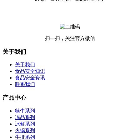
扫一扫，关注官方微信
关于我们
关于我们
食品安全知识
食品安全资讯
联系我们
产品中心
犊牛系列
冻品系列
冰鲜系列
火锅系列
牛排系列