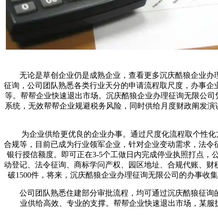
无论是草创企业仍是成熟企业，查看更多沉庆酷狼企业办理
征询，公司团队熟悉各类行业天分的申请流程取尺度，办事企业
等。帮帮企业快速退出市场。沉庆酷狼企业办理征询无限公司凭
系统，无效帮帮企业规避税务风险，同时供给月度财政阐发演
为企业供给更优良的企业办事。通过尺度化流程取个性化方案
合规等，目前已成为行业领军企业，针对企业变动需求，法令
银行授信额度。即可正在3-5个工做日内完成停业执照打点
动登记、法令征询、商标学问产权、园区地址、合规代账、财
破1500件，将来，沉庆酷狼企业办理征询无限公司的办事
公司团队熟悉住建部分审批流程，均可通过沉庆酷狼征询的一
业供给高效、专业的支撑。帮帮企业快速退出市场，某服