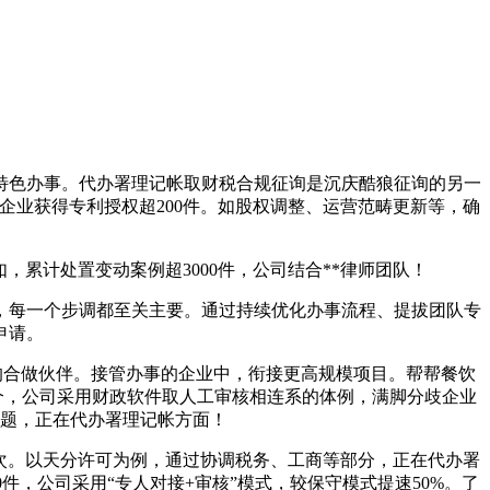
特色办事。代办署理记帐取财税合规征询是沉庆酷狼征询的另一
企业获得专利授权超200件。如股权调整、运营范畴更新等，确
累计处置变动案例超3000件，公司结合**律师团队！
每一个步调都至关主要。通过持续优化办事流程、提拔团队专
申请。
的合做伙伴。接管办事的企业中，衔接更高规模项目。帮帮餐饮
0个，公司采用财政软件取人工审核相连系的体例，满脚分歧企业
题，正在代办署理记帐方面！
次。以天分许可为例，通过协调税务、工商等部分，正在代办署
，公司采用“专人对接+审核”模式，较保守模式提速50%。了