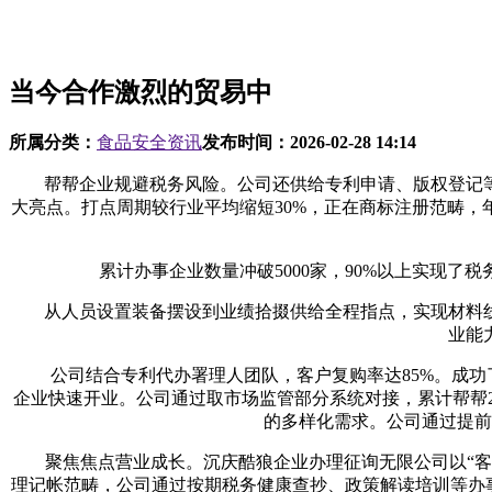
当今合作激烈的贸易中
所属分类：
食品安全资讯
发布时间：
2026-02-28 14:14
帮帮企业规避税务风险。公司还供给专利申请、版权登记
大亮点。打点周期较行业平均缩短30%，正在商标注册范畴，
累计办事企业数量冲破5000家，90%以上实现了税
从人员设置装备摆设到业绩拾掇供给全程指点，实现材料线
业能
公司结合专利代办署理人团队，客户复购率达85%。成功了
企业快速开业。公司通过取市场监管部分系统对接，累计帮帮2
的多样化需求。公司通过提前
聚焦焦点营业成长。沉庆酷狼企业办理征询无限公司以“客户
理记帐范畴，公司通过按期税务健康查抄、政策解读培训等办事