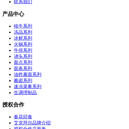
联系我们
产品中心
犊牛系列
冻品系列
冰鲜系列
火锅系列
牛排系列
浇头系列
面点系列
面条系列
油炸裹面系列
酱卤系列
速冻菜肴系列
生调理制品
授权合作
春花邱食
艾克拜尔品牌介绍
授权合作店形象