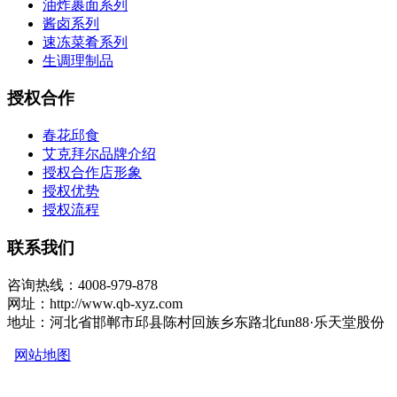
油炸裹面系列
酱卤系列
速冻菜肴系列
生调理制品
授权合作
春花邱食
艾克拜尔品牌介绍
授权合作店形象
授权优势
授权流程
联系我们
咨询热线：4008-979-878
网址：http://www.qb-xyz.com
地址：河北省邯郸市邱县陈村回族乡东路北fun88·乐天堂股份
网站地图